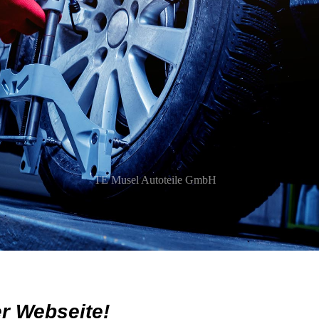
TE Musel Autoteile GmbH
r Webseite!