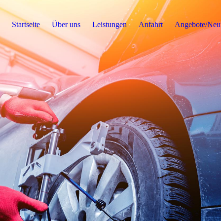
Startseite
Über uns
Leistungen
Anfahrt
Angebote/Neui