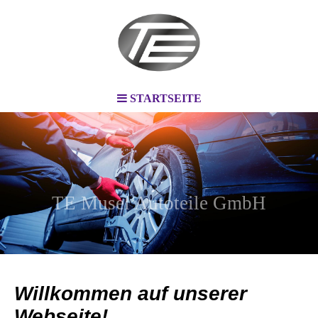
STARTSEITE
TE Musel Autoteile GmbH
Willkommen auf unserer
Webseite!